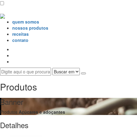
quem somos
nossos produtos
receitas
contato
Produtos
Banner
Produtos
Açúcares e adoçantes
Detalhes