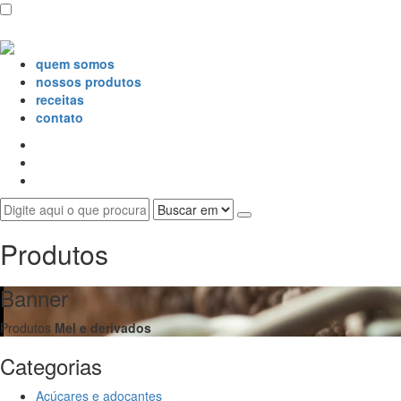
quem somos
nossos produtos
receitas
contato
Produtos
Banner
Produtos
Mel e derivados
Categorias
Açúcares e adoçantes