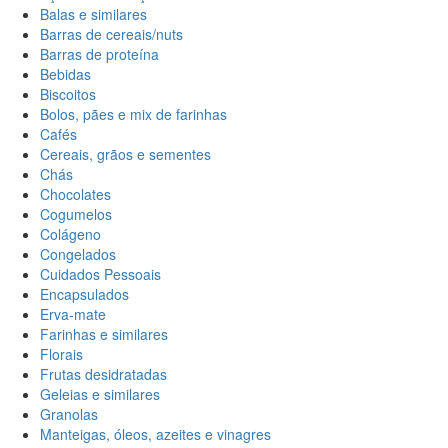
Balas e similares
Barras de cereais/nuts
Barras de proteína
Bebidas
Biscoitos
Bolos, pães e mix de farinhas
Cafés
Cereais, grãos e sementes
Chás
Chocolates
Cogumelos
Colágeno
Congelados
Cuidados Pessoais
Encapsulados
Erva-mate
Farinhas e similares
Florais
Frutas desidratadas
Geleias e similares
Granolas
Manteigas, óleos, azeites e vinagres