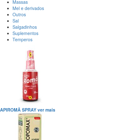
Massas
Mel e derivados
Outros
Sal
Salgadinhos
Suplementos
Temperos
APIROMÃ SPRAY
ver mais