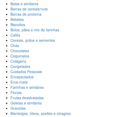
Balas e similares
Barras de cereais/nuts
Barras de proteína
Bebidas
Biscoitos
Bolos, pães e mix de farinhas
Cafés
Cereais, grãos e sementes
Chás
Chocolates
Cogumelos
Colágeno
Congelados
Cuidados Pessoais
Encapsulados
Erva-mate
Farinhas e similares
Florais
Frutas desidratadas
Geleias e similares
Granolas
Manteigas, óleos, azeites e vinagres