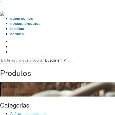
quem somos
nossos produtos
receitas
contato
Produtos
Banner
Produtos
Temperos
Categorias
Açúcares e adoçantes