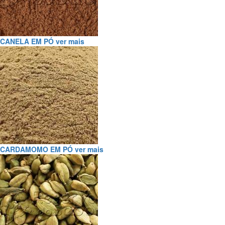
CANELA EM PÓ
ver mais
CARDAMOMO EM PÓ
ver mais