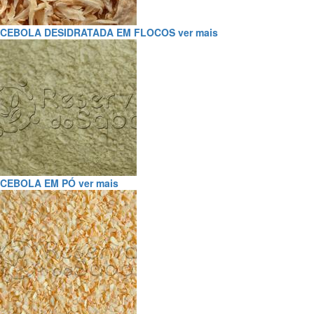
CEBOLA DESIDRATADA EM FLOCOS
ver mais
CEBOLA EM PÓ
ver mais