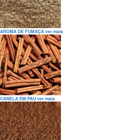
AROMA DE FUMAÇA
ver mais
CANELA EM PAU
ver mais