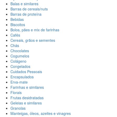
Balas e similares
Barras de cereais/nuts
Barras de proteína
Bebidas
Biscoitos
Bolos, pães e mix de farinhas
Cafés
Cereais, grãos e sementes
Chás
Chocolates
Cogumelos
Colágeno
Congelados
Cuidados Pessoais
Encapsulados
Erva-mate
Farinhas e similares
Florais
Frutas desidratadas
Geleias e similares
Granolas
Manteigas, óleos, azeites e vinagres